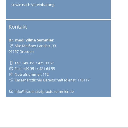
sowie nach Vereinbarung
Kontakt
Dr. med. Vilma Semmler
Alte Meißner Landstr. 33
01157 Dresden
Tel.: +49 351 / 421 30 67
Fax.: +49 351 / 421 64 55
Notrufnummer: 112
Kassenärztlicher Bereitschaftsdienst: 116117
info@frauenarztpraxis-semmler.de