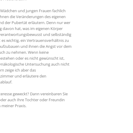
 Mädchen und jungen Frauen fachlich
ihnen die Veränderungen des eigenen
d der Pubertät erläutern. Denn nur wer
ng davon hat, was im eigenen Körper
 verantwortungsbewusst und selbständig
t es wichtig, ein Vertrauensverhältnis zu
ufzubauen und ihnen die Angst vor dem
uch zu nehmen. Wenn keine
stehen oder es nicht gewünscht ist,
gynäkologische Untersuchung auch nicht
ern zeige ich aber das
zimmer und erläutere den
ablauf.
nteresse geweckt? Dann vereinbaren Sie
 oder auch Ihre Tochter oder Freundin
 meiner Praxis.