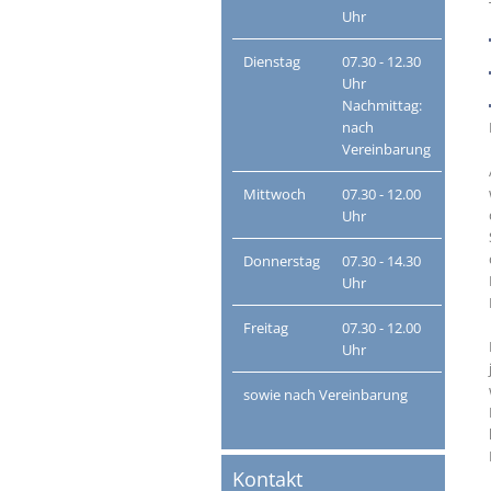
Uhr
Dienstag
07.30 - 12.30
Uhr
Nachmittag:
nach
Vereinbarung
Mittwoch
07.30 - 12.00
Uhr
Donnerstag
07.30 - 14.30
Uhr
Freitag
07.30 - 12.00
Uhr
sowie nach Vereinbarung
Kontakt