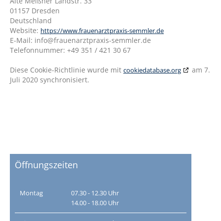
Alte Meißner Landstr. 33
01157 Dresden
Deutschland
Website:
https://www.frauenarztpraxis-semmler.de
E-Mail:
info@
frauenarztpraxis-semmler.de
Telefonnummer: +49 351 / 421 30 67
Diese Cookie-Richtlinie wurde mit
am 7.
cookiedatabase.org
Juli 2020 synchronisiert.
Öffnungszeiten
Montag
07.30 - 12.30 Uhr
14.00 - 18.00 Uhr