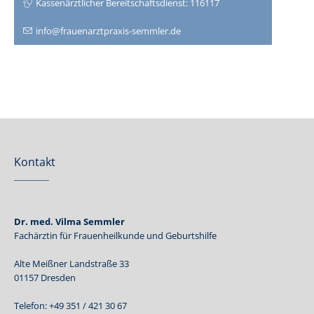
Kassenärztlicher Bereitschaftsdienst: 116117
info@frauenarztpraxis-semmler.de
Kontakt
Dr. med. Vilma Semmler
Fachärztin für Frauenheilkunde und Geburtshilfe
Alte Meißner Landstraße 33
01157 Dresden
Telefon: +49 351 / 421 30 67