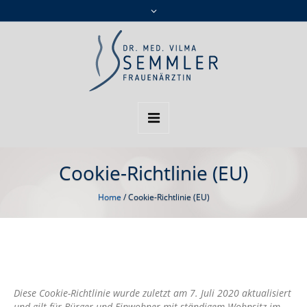
Cookie-Richtlinie (EU)
Home
/
Cookie-Richtlinie (EU)
Diese Cookie-Richtlinie wurde zuletzt am 7. Juli 2020 aktualisiert
und gilt für Bürger und Einwohner mit ständigem Wohnsitz im