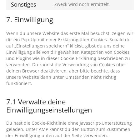
wordpress
to
banner
Sonstiges
Zweck wird noch ermittelt
service
Consent
google-
to
7. Einwilligung
fonts
service
sonstiges
Wenn du unsere Website das erste Mal besuchst, zeigen wir
dir ein Pop-Up mit einer Erklärung über Cookies. Sobald du
auf „Einstellungen speichern“ klickst, gibst du uns deine
Einwilligung alle von dir gewählten Kategorien von Cookies
und Plugins wie in dieser Cookie-Erklärung beschrieben zu
verwenden. Du kannst die Verwendung von Cookies über
deinen Browser deaktivieren, aber bitte beachte, dass
unsere Website dann unter Umständen nicht richtig
funktioniert.
7.1 Verwalte deine
Einwilligungseinstellungen
Du hast die Cookie-Richtlinie ohne Javascript-Unterstützung
geladen. Unter AMP kannst du den Button zum Zustimmen
der Einwilligung unten auf der Seite verwenden.