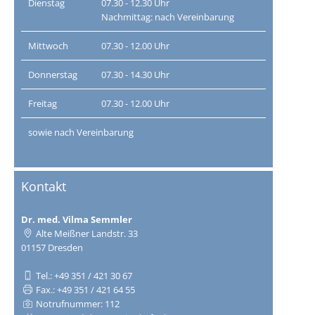
Dienstag
07.30 - 12.30 Uhr
Nachmittag: nach Vereinbarung
Mittwoch
07.30 - 12.00 Uhr
Donnerstag
07.30 - 14.30 Uhr
Freitag
07.30 - 12.00 Uhr
sowie nach Vereinbarung
Kontakt
Dr. med. Vilma Semmler
Alte Meißner Landstr. 33
01157 Dresden
Tel.: +49 351 / 421 30 67
Fax.: +49 351 / 421 64 55
Notrufnummer: 112