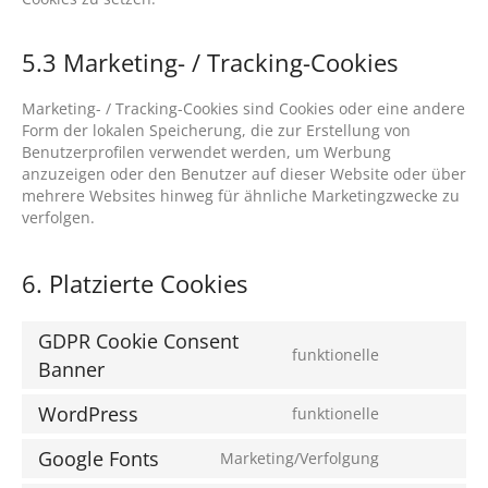
5.3 Marketing- / Tracking-Cookies
Marketing- / Tracking-Cookies sind Cookies oder eine andere
Form der lokalen Speicherung, die zur Erstellung von
Benutzerprofilen verwendet werden, um Werbung
anzuzeigen oder den Benutzer auf dieser Website oder über
mehrere Websites hinweg für ähnliche Marketingzwecke zu
verfolgen.
6. Platzierte Cookies
GDPR Cookie Consent
funktionelle
Consent
Banner
to
service
WordPress
funktionelle
Consent
gdpr-
to
cookie-
Google Fonts
Marketing/Verfolgung
service
Consent
consent-