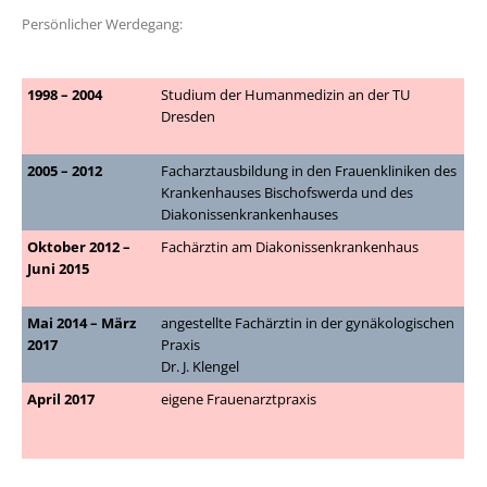
Persönlicher Werdegang:
1998 – 2004
Studium der Humanmedizin an der TU
Dresden
2005 – 2012
Facharztausbildung in den Frauenkliniken des
Krankenhauses Bischofswerda und des
Diakonissenkrankenhauses
Oktober 2012 –
Fachärztin am Diakonissenkrankenhaus
Juni 2015
Mai 2014 – März
angestellte Fachärztin in der gynäkologischen
2017
Praxis
Dr. J. Klengel
April 2017
eigene Frauenarztpraxis