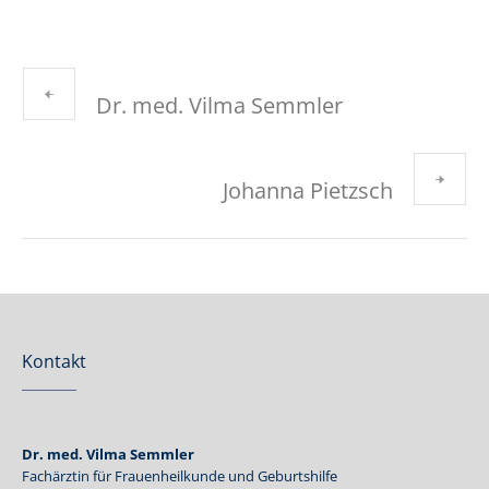
Dr. med. Vilma Semmler
Johanna Pietzsch
Kontakt
Dr. med. Vilma Semmler
Fachärztin für Frauenheilkunde und Geburtshilfe